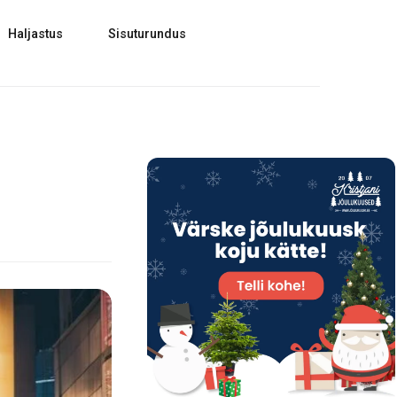
Haljastus
Sisuturundus