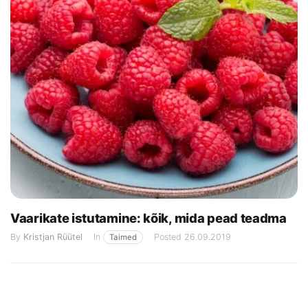
Vaarikate istutamine: kõik, mida pead teadma
By
Kristjan Rüütel
In
Posted
26.09.2019
Taimed