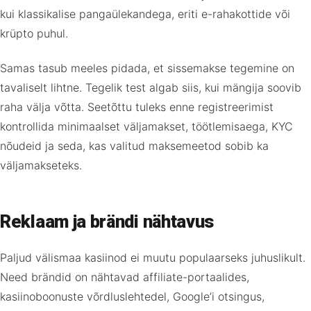
kui klassikalise pangaülekandega, eriti e-rahakottide või
krüpto puhul.
Samas tasub meeles pidada, et sissemakse tegemine on
tavaliselt lihtne. Tegelik test algab siis, kui mängija soovib
raha välja võtta. Seetõttu tuleks enne registreerimist
kontrollida minimaalset väljamakset, töötlemisaega, KYC
nõudeid ja seda, kas valitud maksemeetod sobib ka
väljamakseteks.
Reklaam ja brändi nähtavus
Paljud välismaa kasiinod ei muutu populaarseks juhuslikult.
Need brändid on nähtavad affiliate-portaalides,
kasiinoboonuste võrdluslehtedel, Google’i otsingus,