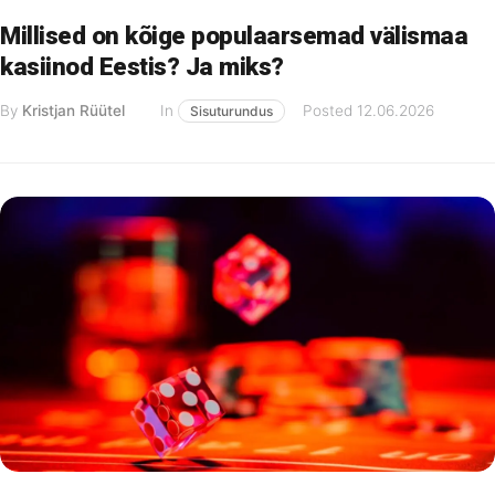
Millised on kõige populaarsemad välismaa
kasiinod Eestis? Ja miks?
By
Kristjan Rüütel
In
Posted
12.06.2026
Sisuturundus