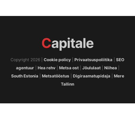
C
apitale
Copyright 2026 |
Cookie policy
|
Privaatsuspoliitika
|
SEO
agentuur
|
Hea rehv
|
Metsa ost
|
Jõululaat
|
Niihea
|
South Estonia
|
Metsatööstus
|
Digiraamatupidaja
|
Mere
Tallinn