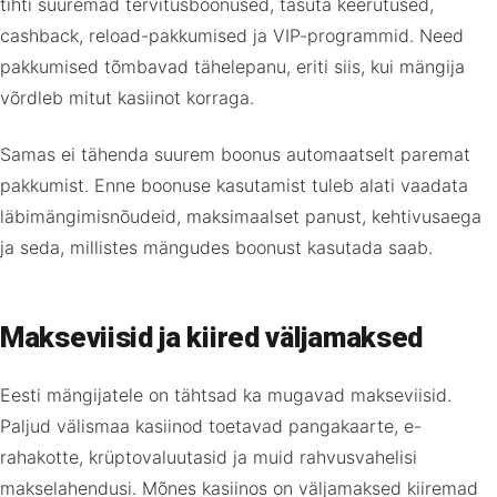
tihti suuremad tervitusboonused, tasuta keerutused,
cashback, reload-pakkumised ja VIP-programmid. Need
pakkumised tõmbavad tähelepanu, eriti siis, kui mängija
võrdleb mitut kasiinot korraga.
Samas ei tähenda suurem boonus automaatselt paremat
pakkumist. Enne boonuse kasutamist tuleb alati vaadata
läbimängimisnõudeid, maksimaalset panust, kehtivusaega
ja seda, millistes mängudes boonust kasutada saab.
Makseviisid ja kiired väljamaksed
Eesti mängijatele on tähtsad ka mugavad makseviisid.
Paljud välismaa kasiinod toetavad pangakaarte, e-
rahakotte, krüptovaluutasid ja muid rahvusvahelisi
makselahendusi. Mõnes kasiinos on väljamaksed kiiremad