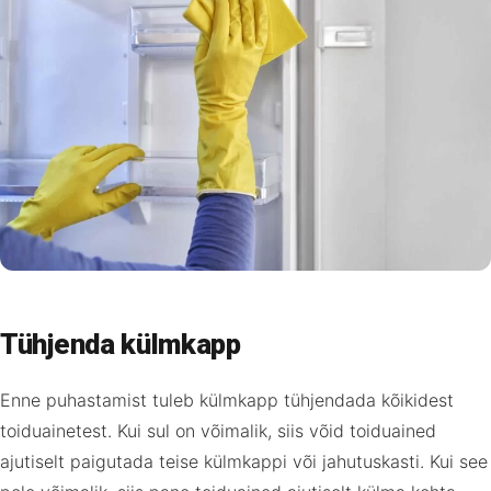
Tühjenda külmkapp
Enne puhastamist tuleb külmkapp tühjendada kõikidest
toiduainetest. Kui sul on võimalik, siis võid toiduained
ajutiselt paigutada teise külmkappi või jahutuskasti. Kui see