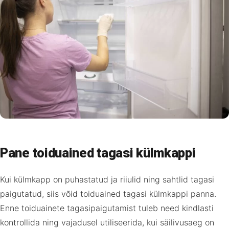
Pane toiduained tagasi külmkappi
Kui külmkapp on puhastatud ja riiulid ning sahtlid tagasi
paigutatud, siis võid toiduained tagasi külmkappi panna.
Enne toiduainete tagasipaigutamist tuleb need kindlasti
kontrollida ning vajadusel utiliseerida, kui säilivusaeg on