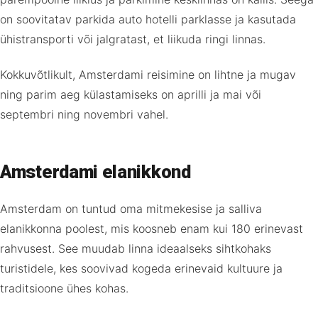
on soovitatav parkida auto hotelli parklasse ja kasutada
ühistransporti või jalgratast, et liikuda ringi linnas.
Kokkuvõtlikult, Amsterdami reisimine on lihtne ja mugav
ning parim aeg külastamiseks on aprilli ja mai või
septembri ning novembri vahel.
Amsterdami elanikkond
Amsterdam on tuntud oma mitmekesise ja salliva
elanikkonna poolest, mis koosneb enam kui 180 erinevast
rahvusest. See muudab linna ideaalseks sihtkohaks
turistidele, kes soovivad kogeda erinevaid kultuure ja
traditsioone ühes kohas.