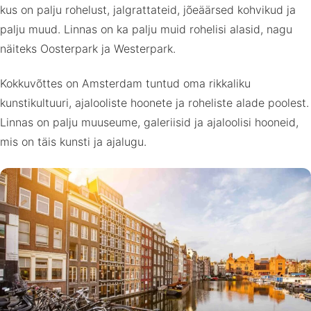
kus on palju rohelust, jalgrattateid, jõeäärsed kohvikud ja
palju muud. Linnas on ka palju muid rohelisi alasid, nagu
näiteks Oosterpark ja Westerpark.
Kokkuvõttes on Amsterdam tuntud oma rikkaliku
kunstikultuuri, ajalooliste hoonete ja roheliste alade poolest.
Linnas on palju muuseume, galeriisid ja ajaloolisi hooneid,
mis on täis kunsti ja ajalugu.