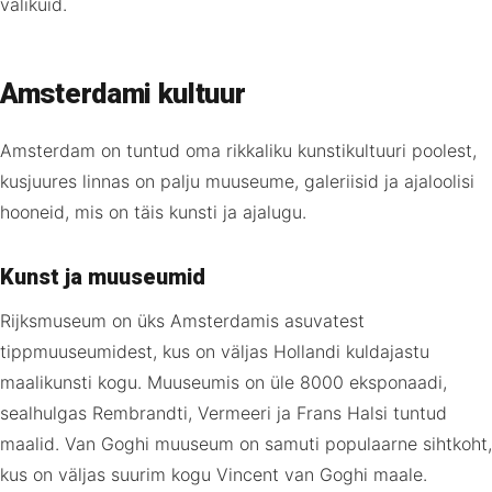
valikuid.
Amsterdami kultuur
Amsterdam on tuntud oma rikkaliku kunstikultuuri poolest,
kusjuures linnas on palju muuseume, galeriisid ja ajaloolisi
hooneid, mis on täis kunsti ja ajalugu.
Kunst ja muuseumid
Rijksmuseum on üks Amsterdamis asuvatest
tippmuuseumidest, kus on väljas Hollandi kuldajastu
maalikunsti kogu. Muuseumis on üle 8000 eksponaadi,
sealhulgas Rembrandti, Vermeeri ja Frans Halsi tuntud
maalid. Van Goghi muuseum on samuti populaarne sihtkoht,
kus on väljas suurim kogu Vincent van Goghi maale.