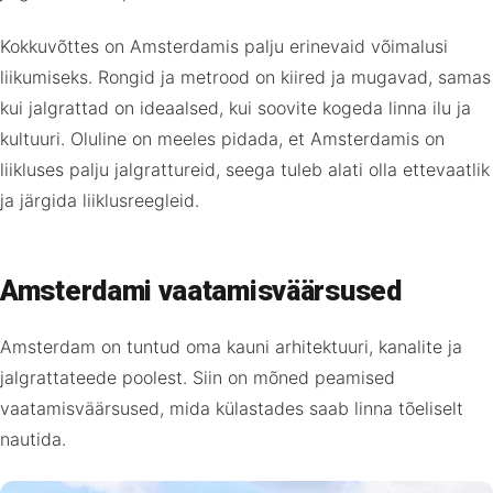
Kokkuvõttes on Amsterdamis palju erinevaid võimalusi
liikumiseks. Rongid ja metrood on kiired ja mugavad, samas
kui jalgrattad on ideaalsed, kui soovite kogeda linna ilu ja
kultuuri. Oluline on meeles pidada, et Amsterdamis on
liikluses palju jalgrattureid, seega tuleb alati olla ettevaatlik
ja järgida liiklusreegleid.
Amsterdami vaatamisväärsused
Amsterdam on tuntud oma kauni arhitektuuri, kanalite ja
jalgrattateede poolest. Siin on mõned peamised
vaatamisväärsused, mida külastades saab linna tõeliselt
nautida.