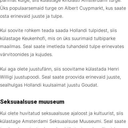
Üks populaarsemaid turge on Albert Cuypmarkt, kus saate
osta erinevaid juuste ja tulpe.
Kui soovite rohkem teada saada Hollandi tulpidest, siis
külastage Keukenhofi, mis on üks suurimaid tulbiparke
maailmas. Seal saate imetleda tuhandeid tulpe erinevates
värvitoonides ja kujudes.
Kui aga olete juustufänn, siis soovitame külastada Henri
Willigi juustupoodi. Seal saate proovida erinevaid juuste,
sealhulgas Hollandi kuulsaimat juustu Goudat.
Seksuaalsuse muuseum
Kui olete huvitatud seksuaalsuse ajaloost ja kultuurist, siis
külastage Amsterdami Seksuaalsuse Muuseumi. Seal saate