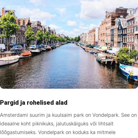
Pargid ja rohelised alad
Amsterdami suurim ja kuulsaim park on Vondelpark. See on
ideaalne koht piknikuks, jalutuskäiguks või lihtsalt
lõõgastumiseks. Vondelpark on koduks ka mitmele