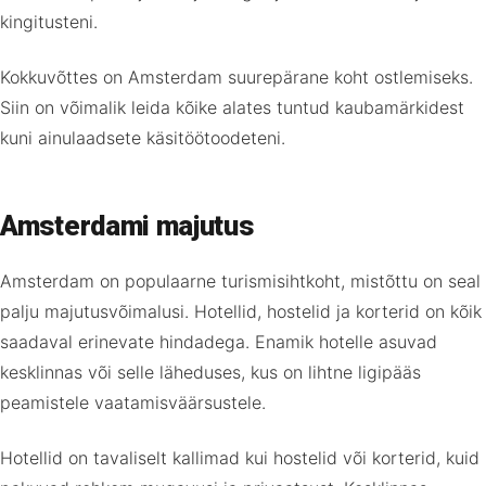
kingitusteni.
Kokkuvõttes on Amsterdam suurepärane koht ostlemiseks.
Siin on võimalik leida kõike alates tuntud kaubamärkidest
kuni ainulaadsete käsitöötoodeteni.
Amsterdami majutus
Amsterdam on populaarne turismisihtkoht, mistõttu on seal
palju majutusvõimalusi. Hotellid, hostelid ja korterid on kõik
saadaval erinevate hindadega. Enamik hotelle asuvad
kesklinnas või selle läheduses, kus on lihtne ligipääs
peamistele vaatamisväärsustele.
Hotellid on tavaliselt kallimad kui hostelid või korterid, kuid