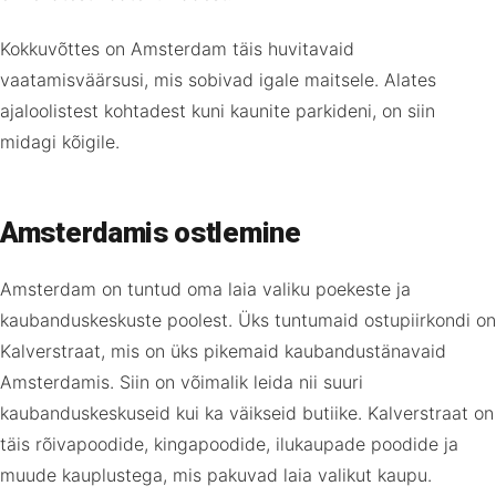
Kokkuvõttes on Amsterdam täis huvitavaid
vaatamisväärsusi, mis sobivad igale maitsele. Alates
ajaloolistest kohtadest kuni kaunite parkideni, on siin
midagi kõigile.
Amsterdamis ostlemine
Amsterdam on tuntud oma laia valiku poekeste ja
kaubanduskeskuste poolest. Üks tuntumaid ostupiirkondi on
Kalverstraat, mis on üks pikemaid kaubandustänavaid
Amsterdamis. Siin on võimalik leida nii suuri
kaubanduskeskuseid kui ka väikseid butiike. Kalverstraat on
täis rõivapoodide, kingapoodide, ilukaupade poodide ja
muude kauplustega, mis pakuvad laia valikut kaupu.