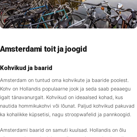
Amsterdami toit ja joogid
Kohvikud ja baarid
Amsterdam on tuntud oma kohvikute ja baaride poolest.
Kohv on Hollandis populaarne jook ja seda saab peaaegu
igalt tänavanurgalt. Kohvikud on ideaalsed kohad, kus
nautida hommikukohvi või lõunat. Paljud kohvikud pakuvad
ka kohalikke küpsetisi, nagu stroopwafelid ja pannkoogid.
Amsterdami baarid on samuti kuulsad. Hollandis on õlu