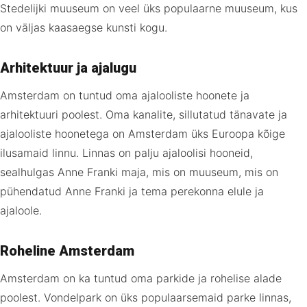
Stedelijki muuseum on veel üks populaarne muuseum, kus
on väljas kaasaegse kunsti kogu.
Arhitektuur ja ajalugu
Amsterdam on tuntud oma ajalooliste hoonete ja
arhitektuuri poolest. Oma kanalite, sillutatud tänavate ja
ajalooliste hoonetega on Amsterdam üks Euroopa kõige
ilusamaid linnu. Linnas on palju ajaloolisi hooneid,
sealhulgas Anne Franki maja, mis on muuseum, mis on
pühendatud Anne Franki ja tema perekonna elule ja
ajaloole.
Roheline Amsterdam
Amsterdam on ka tuntud oma parkide ja rohelise alade
poolest. Vondelpark on üks populaarsemaid parke linnas,