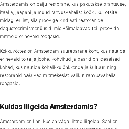
Amsterdamis on palju restorane, kus pakutakse prantsuse,
itaalia, jaapani ja muud rahvusvahelist kööki. Kui otsite
midagi erilist, siis proovige kindlasti restoranide
degusteerimismenüüsid, mis võimaldavad teil proovida
mitmeid erinevaid roogasid.
Kokkuvõttes on Amsterdam suurepärane koht, kus nautida
erinevaid toite ja jooke. Kohvikud ja baarid on ideaalsed
kohad, kus nautida kohalikku õhkkonda ja kultuuri ning
restoranid pakuvad mitmekesist valikut rahvusvahelisi
roogasid.
Kuidas liigelda Amsterdamis?
Amsterdam on linn, kus on väga lihtne liigelda. Seal on