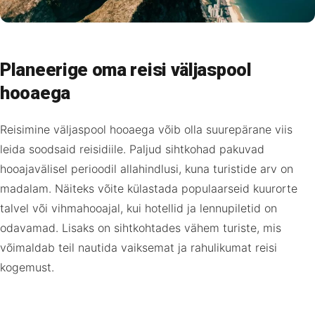
Planeerige oma reisi väljaspool
hooaega
Reisimine väljaspool hooaega võib olla suurepärane viis
leida soodsaid reisidiile. Paljud sihtkohad pakuvad
hooajavälisel perioodil allahindlusi, kuna turistide arv on
madalam. Näiteks võite külastada populaarseid kuurorte
talvel või vihmahooajal, kui hotellid ja lennupiletid on
odavamad. Lisaks on sihtkohtades vähem turiste, mis
võimaldab teil nautida vaiksemat ja rahulikumat reisi
kogemust.