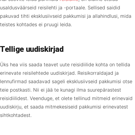
usaldusväärseid reisilehti ja -portaale. Sellised saidid
pakuvad tihti eksklusiivseid pakkumisi ja allahindlusi, mida
teistes kohtades ei pruugi leida.
Tellige uudiskirjad
Üks hea viis saada teavet uute reisidiilide kohta on tellida
erinevate reisilehtede uudiskirjad. Reisikorraldajad ja
lennufirmad saadavad sageli eksklusiivseid pakkumisi otse
teie postkasti. Nii ei jää te kunagi ilma suurepärastest
reisidiilidest. Veenduge, et olete tellinud mitmeid erinevaid
uudiskirju, et saada mitmekesiseid pakkumisi erinevatest
sihtkohtadest.