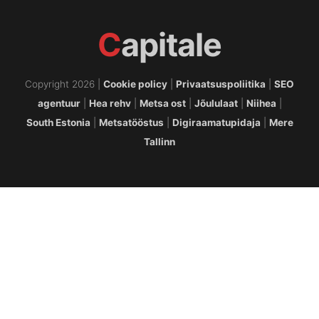
C
apitale
Copyright 2026 |
Cookie policy
|
Privaatsuspoliitika
|
SEO
agentuur
|
Hea rehv
|
Metsa ost
|
Jõululaat
|
Niihea
|
South Estonia
|
Metsatööstus
|
Digiraamatupidaja
|
Mere
Tallinn