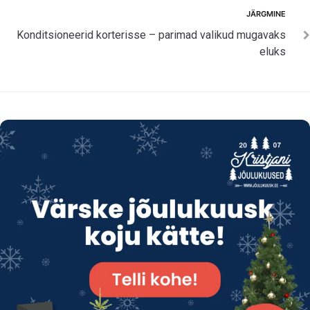
Järgmine
JÄRGMINE
Konditsioneerid korterisse – parimad valikud mugavaks
eluks