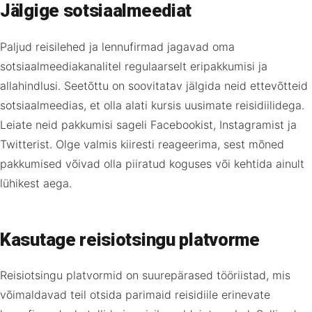
Jälgige sotsiaalmeediat
Paljud reisilehed ja lennufirmad jagavad oma
sotsiaalmeediakanalitel regulaarselt eripakkumisi ja
allahindlusi. Seetõttu on soovitatav jälgida neid ettevõtteid
sotsiaalmeedias, et olla alati kursis uusimate reisidiilidega.
Leiate neid pakkumisi sageli Facebookist, Instagramist ja
Twitterist. Olge valmis kiiresti reageerima, sest mõned
pakkumised võivad olla piiratud koguses või kehtida ainult
lühikest aega.
Kasutage reisiotsingu platvorme
Reisiotsingu platvormid on suurepärased tööriistad, mis
võimaldavad teil otsida parimaid reisidiile erinevate