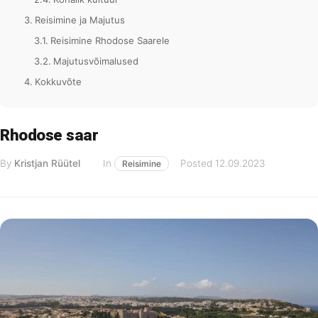
Reisimine ja Majutus
Reisimine Rhodose Saarele
Majutusvõimalused
Kokkuvõte
Rhodose saar
By
Kristjan Rüütel
In
Posted
12.09.2023
Reisimine