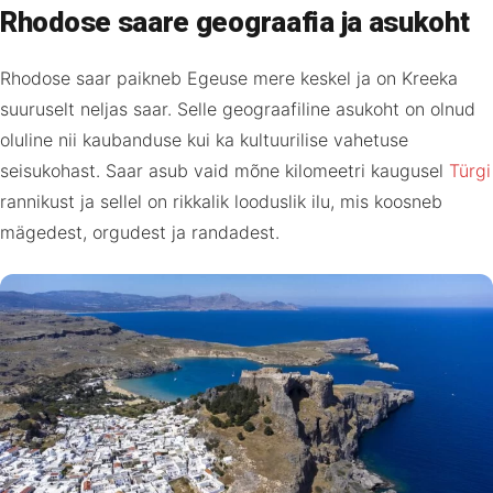
Rhodose saare geograafia ja asukoht
Rhodose saar paikneb Egeuse mere keskel ja on Kreeka
suuruselt neljas saar. Selle geograafiline asukoht on olnud
oluline nii kaubanduse kui ka kultuurilise vahetuse
seisukohast. Saar asub vaid mõne kilomeetri kaugusel
Türgi
rannikust ja sellel on rikkalik looduslik ilu, mis koosneb
mägedest, orgudest ja randadest.