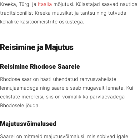
Kreeka, Türgi ja
Itaalia
mõjutusi. Külastajad saavad nautida
traditsioonilist Kreeka muusikat ja tantsu ning tutvuda
kohalike käsitöömeistrite oskustega.
Reisimine ja Majutus
Reisimine Rhodose Saarele
Rhodose saar on hästi ühendatud rahvusvaheliste
lennujaamadega ning saarele saab mugavalt lennata. Kui
eelistate merereisi, siis on võimalik ka parvlaevadega
Rhodosele jõuda.
Majutusvõimalused
Saarel on mitmeid majutusvõimalusi, mis sobivad igale