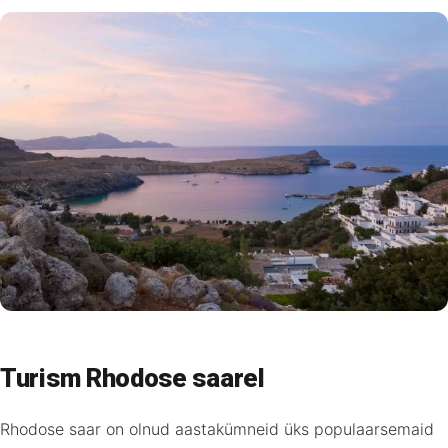
Turism Rhodose saarel
Rhodose saar on olnud aastakümneid üks populaarsemaid