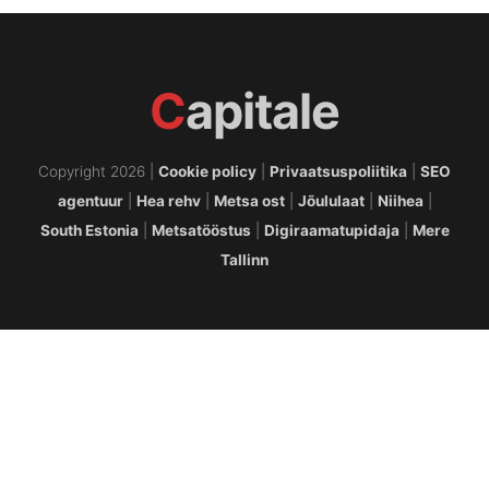
C
apitale
Copyright 2026 |
Cookie policy
|
Privaatsuspoliitika
|
SEO
agentuur
|
Hea rehv
|
Metsa ost
|
Jõululaat
|
Niihea
|
South Estonia
|
Metsatööstus
|
Digiraamatupidaja
|
Mere
Tallinn