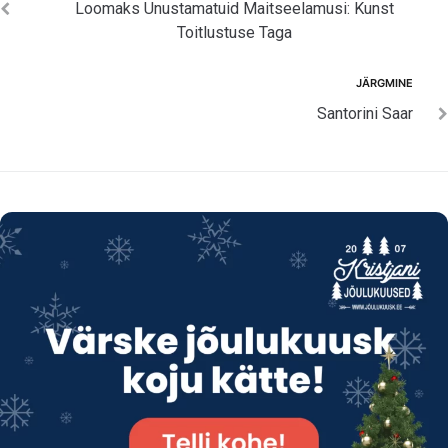
Loomaks Unustamatuid Maitseelamusi: Kunst
Toitlustuse Taga
Järgmine
JÄRGMINE
Santorini Saar