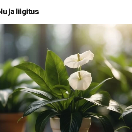
u ja liigitus