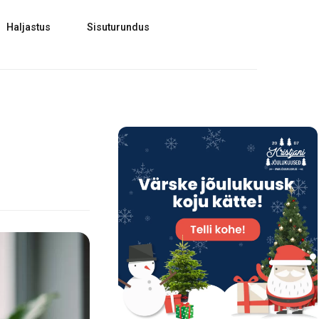
Haljastus
Sisuturundus