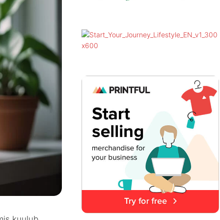
mis kuulub