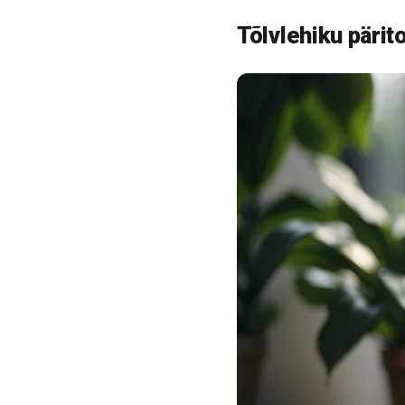
Tõlvlehiku päritol