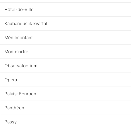
Hôtel-de-Ville
Kaubanduslik kvartal
Ménilmontant
Montmartre
Observatoorium
Opéra
Palais-Bourbon
Panthéon
Passy