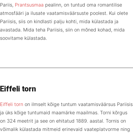
Pariis,
Prantsusmaa
pealinn, on tuntud oma romantilise
atmosfääri ja ilusate vaatamisväärsuste poolest. Kui olete
Pariisis, siis on kindlasti palju kohti, mida külastada ja
avastada. Mida teha Pariisis, siin on mõned kohad, mida
soovitame külastada.
Eiffeli torn
Eiffeli torn
on ilmselt kõige tuntum vaatamisväärsus Pariisis
ja üks kõige tuntumaid maamärke maailmas. Torni kõrgus
on 324 meetrit ja see on ehitatud 1889. aastal. Tornis on
võimalik külastada mitmeid erinevaid vaateplatvorme ning