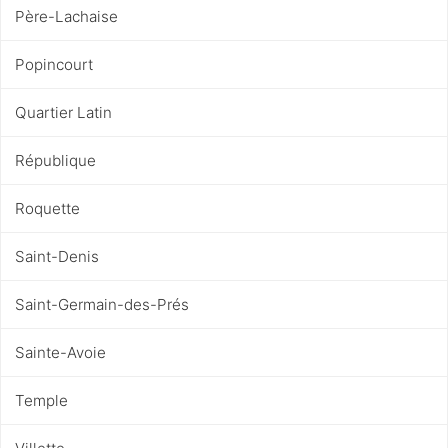
Père-Lachaise
Popincourt
Quartier Latin
République
Roquette
Saint-Denis
Saint-Germain-des-Prés
Sainte-Avoie
Temple