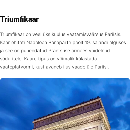
Triumfikaar
Triumfikaar on veel üks kuulus vaatamisväärsus Pariisis.
Kaar ehitati Napoleon Bonaparte poolt 19. sajandi alguses
ja see on pühendatud Prantsuse armees võidelnud
sõduritele. Kaare tipus on võimalik külastada
vaateplatvormi, kust avaneb ilus vaade üle Pariisi.