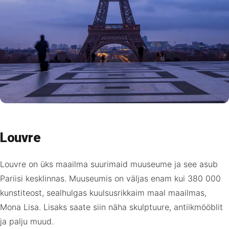
Louvre
Louvre on üks maailma suurimaid muuseume ja see asub
Pariisi kesklinnas. Muuseumis on väljas enam kui 380 000
kunstiteost, sealhulgas kuulsusrikkaim maal maailmas,
Mona Lisa. Lisaks saate siin näha skulptuure, antiikmööblit
ja palju muud.