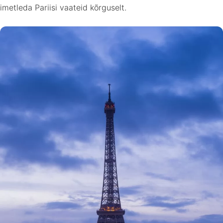
imetleda Pariisi vaateid kõrguselt.