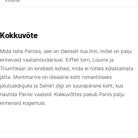
Villette
Kokkuvõte
Mida teha Pariisis, see on tõeliselt ilus linn, millel on palju
erinevaid vaatamisväärsusi. Eiffeli torn, Louvre ja
Triumfikaar on kindlasti kohad, mida ei tohiks külastamata
jätta. Montmartre on ideaalne koht romantiliseks
jalutuskäiguks ja Seine’i jõgi on suurepärane koht, kus
nautida Pariisi vaateid. Kokkuvõttes pakub Pariis palju
erinevaid kogemusi.