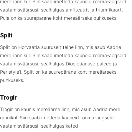
mere rannikul. Siin saab imetleda kauneid rooma-aegseid
vaatamisväärsusi, sealhulgas amfiteatrit ja triumfikaart.
Pula on ka suurepärane koht mereäärseks puhkuseks.
Split
Split on Horvaatia suuruselt teine linn, mis asub Aadria
mere rannikul. Siin saab imetleda kauneid rooma-aegseid
vaatamisväärsusi, sealhulgas Diocletianuse paleed ja
Peristyle’i. Split on ka suurepärane koht mereäärseks
puhkuseks.
Trogir
Trogir on kaunis mereäärne linn, mis asub Aadria mere
rannikul. Siin saab imetleda kauneid rooma-aegseid
vaatamisväärsusi, sealhulgas kated