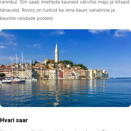
rannikul. Siin saab imetleda kauneid värvilisi maju ja kitsaid
tänavaid. Rovinj on tuntud ka oma kauni vanalinna ja
kaunite randade poolest.
Hvari saar