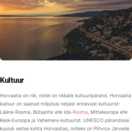
Kultuur
Horvaatia on riik, millel on rikkalik kultuuripärand. Horvaatia
kultuur on saanud mõjutusi neljast erinevast kultuurist:
Lääne-Rooma, Bütsantsi ehk Ida-
Rooma
, Mitteleuropa ehk
Kesk-Euroopa ja Vahemere kultuurist. UNESCO pärandisse
kuulub seitse kohta Horvaatias, milleks on Plitvice Järvede