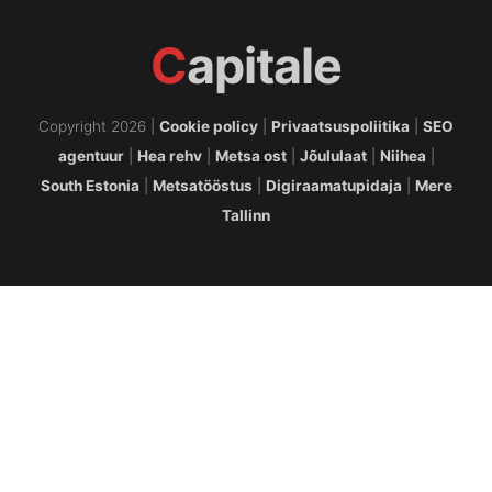
C
apitale
Copyright 2026 |
Cookie policy
|
Privaatsuspoliitika
|
SEO
agentuur
|
Hea rehv
|
Metsa ost
|
Jõululaat
|
Niihea
|
South Estonia
|
Metsatööstus
|
Digiraamatupidaja
|
Mere
Tallinn