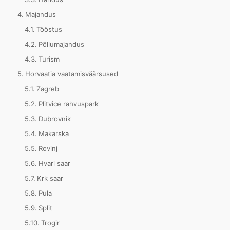
Majandus
Tööstus
Põllumajandus
Turism
Horvaatia vaatamisväärsused
Zagreb
Plitvice rahvuspark
Dubrovnik
Makarska
Rovinj
Hvari saar
Krk saar
Pula
Split
Trogir