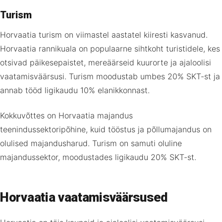
Turism
Horvaatia turism on viimastel aastatel kiiresti kasvanud.
Horvaatia rannikuala on populaarne sihtkoht turistidele, kes
otsivad päikesepaistet, mereäärseid kuurorte ja ajaloolisi
vaatamisväärsusi. Turism moodustab umbes 20% SKT-st ja
annab tööd ligikaudu 10% elanikkonnast.
Kokkuvõttes on Horvaatia majandus
teenindussektoripõhine, kuid tööstus ja põllumajandus on
olulised majandusharud. Turism on samuti oluline
majandussektor, moodustades ligikaudu 20% SKT-st.
Horvaatia vaatamisväärsused