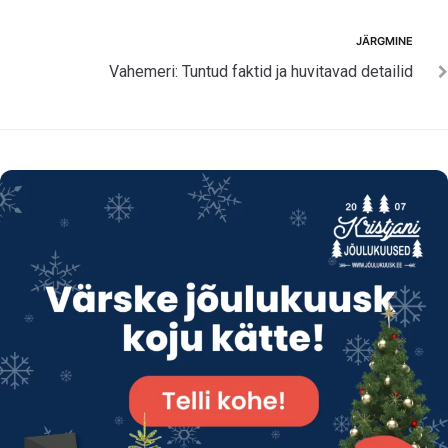
Järgmine
JÄRGMINE
Vahemeri: Tuntud faktid ja huvitavad detailid