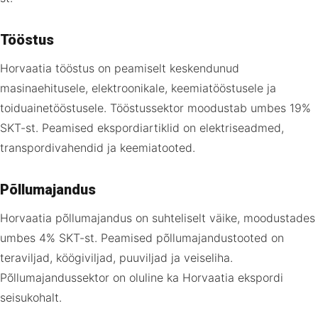
Tööstus
Horvaatia tööstus on peamiselt keskendunud
masinaehitusele, elektroonikale, keemiatööstusele ja
toiduainetööstusele. Tööstussektor moodustab umbes 19%
SKT-st. Peamised ekspordiartiklid on elektriseadmed,
transpordivahendid ja keemiatooted.
Põllumajandus
Horvaatia põllumajandus on suhteliselt väike, moodustades
umbes 4% SKT-st. Peamised põllumajandustooted on
teraviljad, köögiviljad, puuviljad ja veiseliha.
Põllumajandussektor on oluline ka Horvaatia ekspordi
seisukohalt.