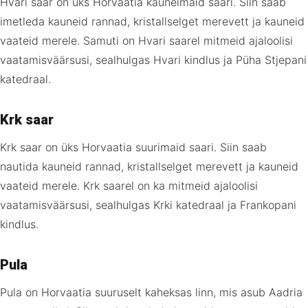
Hvari saar on üks Horvaatia kauneimaid saari. Siin saab
imetleda kauneid rannad, kristallselget merevett ja kauneid
vaateid merele. Samuti on Hvari saarel mitmeid ajaloolisi
vaatamisväärsusi, sealhulgas Hvari kindlus ja Püha Stjepani
katedraal.
Krk saar
Krk saar on üks Horvaatia suurimaid saari. Siin saab
nautida kauneid rannad, kristallselget merevett ja kauneid
vaateid merele. Krk saarel on ka mitmeid ajaloolisi
vaatamisväärsusi, sealhulgas Krki katedraal ja Frankopani
kindlus.
Pula
Pula on Horvaatia suuruselt kaheksas linn, mis asub Aadria