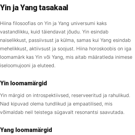
Yin ja Yang tasakaal
Hiina filosoofias on Yin ja Yang universumi kaks
vastandlikku, kuid täiendavat jõudu. Yin esindab
naiselikkust, passiivsust ja külma, samas kui Yang esindab
mehelikkust, aktiivsust ja soojust. Hiina horoskoobis on iga
loomamärk kas Yin või Yang, mis aitab määratleda inimese
iseloomujooni ja eluteed.
Yin loomamärgid
Yin märgid on introspektiivsed, reserveeritud ja rahulikud.
Nad kipuvad olema tundlikud ja empaatilised, mis
võimaldab neil teistega sügavalt resonantsi saavutada.
Yang loomamärgid