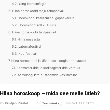
Yang loomamärgid
Hiina horoskoobi mõju tänapäeval
Horoskoobi kasutamine igapäevaelus
Horoskoobi roll kultuuris
Hiina horoskoobi tähtpäevad
Hiina uusaasta
Laternafestival
Kuu festival
Hiina horoskoobi ja lääne astroloogia erinevused
Loomamärkide ja sodiaagimärkide võrdlus
Astroloogiliste süsteemide kasutamine
Hiina horoskoop – mida see meile ütleb?
By
Kristjan Rüütel
In
Posted
08.11.2023
Teadmiseks