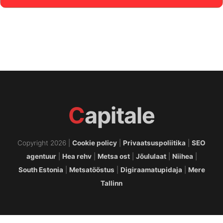
C
apitale
Copyright 2026 |
Cookie policy
|
Privaatsuspoliitika
|
SEO
agentuur
|
Hea rehv
|
Metsa ost
|
Jõululaat
|
Niihea
|
South Estonia
|
Metsatööstus
|
Digiraamatupidaja
|
Mere
Tallinn