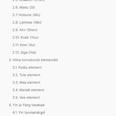
Madu (Si)
Hobune (Wu)
Lammas (Wei)
Ahv (Shen)
Kukk (You)
Koer (Xu)
Siga (Hai)
Hiina horoskoobi elemendid
Puidu element
Tule element
Maa element
Metalli element
Vee element
Yin ja Yang tasakaal
Yin loomamärgid