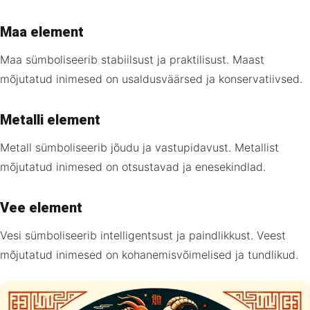
Maa element
Maa sümboliseerib stabiilsust ja praktilisust. Maast
mõjutatud inimesed on usaldusväärsed ja konservatiivsed.
Metalli element
Metall sümboliseerib jõudu ja vastupidavust. Metallist
mõjutatud inimesed on otsustavad ja enesekindlad.
Vee element
Vesi sümboliseerib intelligentsust ja paindlikkust. Veest
mõjutatud inimesed on kohanemisvõimelised ja tundlikud.