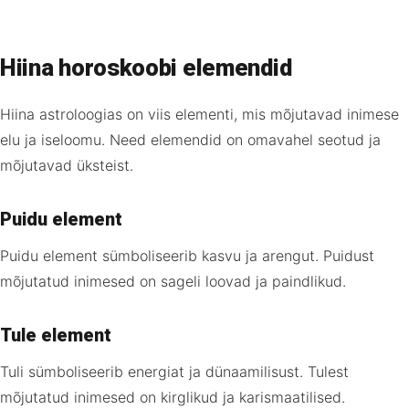
Hiina horoskoobi elemendid
Hiina astroloogias on viis elementi, mis mõjutavad inimese
elu ja iseloomu. Need elemendid on omavahel seotud ja
mõjutavad üksteist.
Puidu element
Puidu element sümboliseerib kasvu ja arengut. Puidust
mõjutatud inimesed on sageli loovad ja paindlikud.
Tule element
Tuli sümboliseerib energiat ja dünaamilisust. Tulest
mõjutatud inimesed on kirglikud ja karismaatilised.