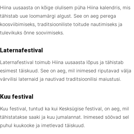
Hiina uusaasta on kõige olulisem püha Hiina kalendris, mis
tähistab uue loomamärgi algust. See on aeg perega
koosviibimiseks, traditsiooniliste toitude nautimiseks ja
tulevikuks õnne soovimiseks.
Laternafestival
Laternafestival toimub Hiina uusaasta lõpus ja tähistab
esimest täiskuud. See on aeg, mil inimesed riputavad välja
värvilisi laternaid ja nautivad traditsioonilisi maiustusi.
Kuu festival
Kuu festival, tuntud ka kui Kesksügise festival, on aeg, mil
tähistatakse saaki ja kuu jumalannat. Inimesed söövad sel
puhul kuukooke ja imetlevad täiskuud.