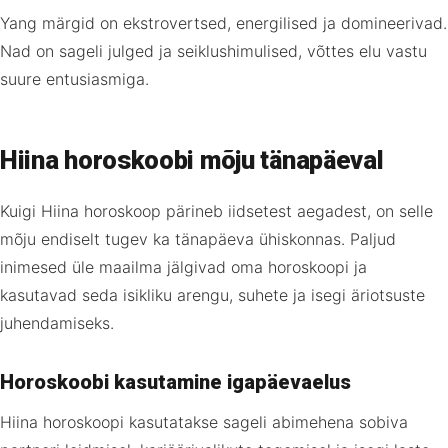
Yang märgid on ekstrovertsed, energilised ja domineerivad.
Nad on sageli julged ja seiklushimulised, võttes elu vastu
suure entusiasmiga.
Hiina horoskoobi mõju tänapäeval
Kuigi Hiina horoskoop pärineb iidsetest aegadest, on selle
mõju endiselt tugev ka tänapäeva ühiskonnas. Paljud
inimesed üle maailma jälgivad oma horoskoopi ja
kasutavad seda isikliku arengu, suhete ja isegi äriotsuste
juhendamiseks.
Horoskoobi kasutamine igapäevaelus
Hiina horoskoopi kasutatakse sageli abimehena sobiva