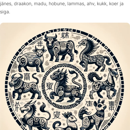
jänes, draakon, madu, hobune, lammas, ahv, kukk, koer ja
siga.