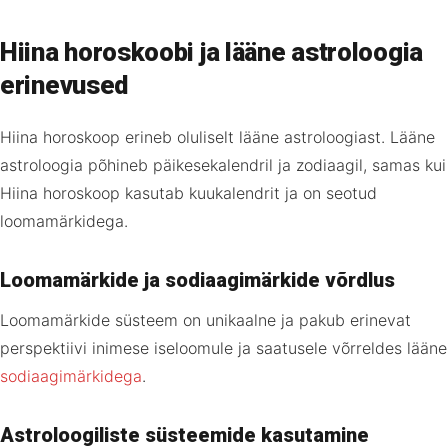
Hiina horoskoobi ja lääne astroloogia
erinevused
Hiina horoskoop erineb oluliselt lääne astroloogiast. Lääne
astroloogia põhineb päikesekalendril ja zodiaagil, samas kui
Hiina horoskoop kasutab kuukalendrit ja on seotud
loomamärkidega.
Loomamärkide ja sodiaagimärkide võrdlus
Loomamärkide süsteem on unikaalne ja pakub erinevat
perspektiivi inimese iseloomule ja saatusele võrreldes lääne
sodiaagimärkidega
.
Astroloogiliste süsteemide kasutamine