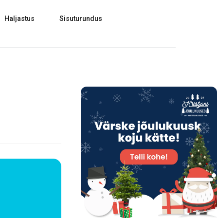
Haljastus
Sisuturundus