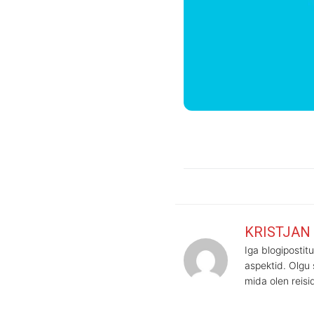
KRISTJAN
Iga blogiposti
aspektid. Olgu 
mida olen reis