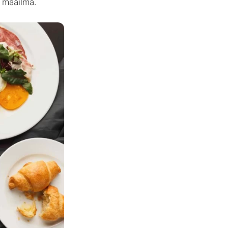
 maailma.