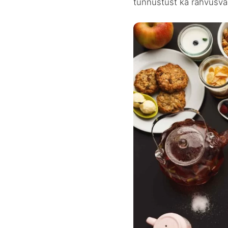
tunnustust ka rahvusva