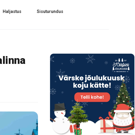
Haljastus
Sisuturundus
alinna